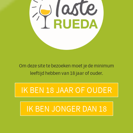
Om deze site te bezoeken moet je de minimum
leeftijd hebben van 18 jaar of ouder.
IK BEN 18 JAAR OF OUDER
IK BEN JONGER DAN 18